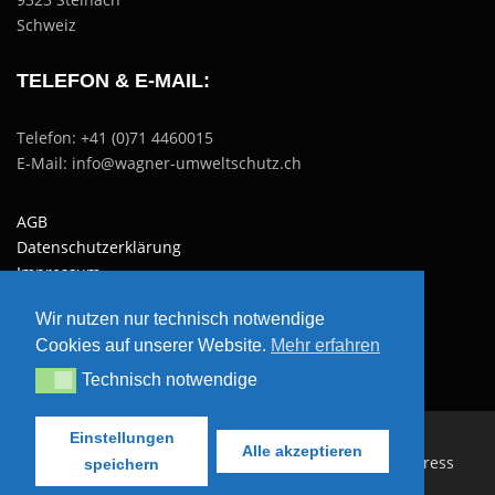
Schweiz
TELEFON & E-MAIL:
Telefon: +41 (0)71 4460015
E-Mail: info@wagner-umweltschutz.ch
AGB
Datenschutzerklärung
Impressum
Wir nutzen nur technisch notwendige
Website erstellt von
SEObest
Cookies auf unserer Website.
Mehr erfahren
Technisch notwendige
Technisch notwendige
Einstellungen
Alle akzeptieren
Copyright © 2026 Wagner Umweltschutz AG
–
OnePress
speichern
Theme von FameThemes