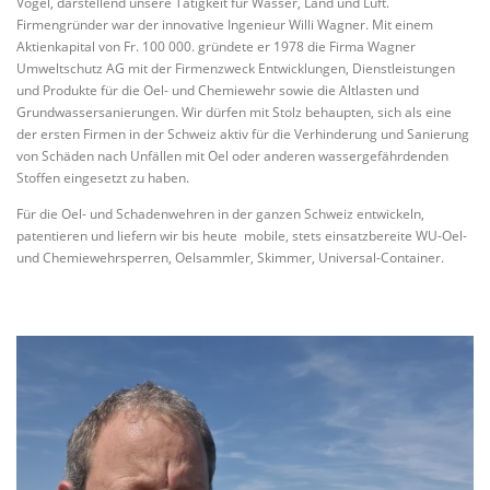
Vogel, darstellend unsere Tätigkeit für Wasser, Land und Luft.
Firmengründer war der innovative Ingenieur Willi Wagner. Mit einem
Aktienkapital von Fr. 100 000. gründete er 1978 die Firma Wagner
Umweltschutz AG mit der Firmenzweck Entwicklungen, Dienstleistungen
und Produkte für die Oel- und Chemiewehr sowie die Altlasten und
Grundwassersanierungen. Wir dürfen mit Stolz behaupten, sich als eine
der ersten Firmen in der Schweiz aktiv für die Verhinderung und Sanierung
von Schäden nach Unfällen mit Oel oder anderen wassergefährdenden
Stoffen eingesetzt zu haben.
Für die Oel- und Schadenwehren in der ganzen Schweiz entwickeln,
patentieren und liefern wir bis heute mobile, stets einsatzbereite WU-Oel-
und Chemiewehrsperren, Oelsammler, Skimmer, Universal-Container.