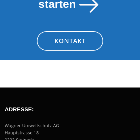
starten
KONTAKT
ADRESSE:
Wagner Umweltschutz AG
Hauptstrasse 18
9323 Steinach