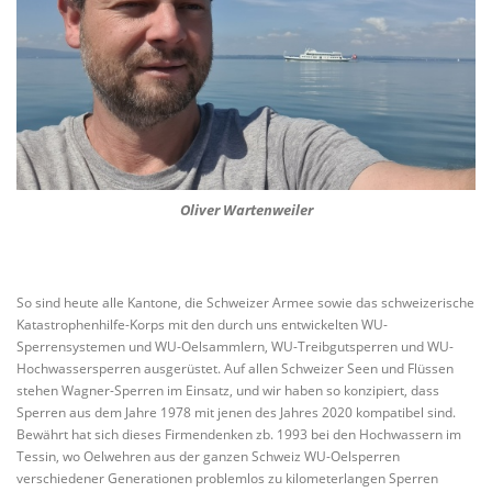
Oliver Wartenweiler
So sind heute alle Kantone, die Schweizer Armee sowie das schweizerische
Katastrophenhilfe-Korps mit den durch uns entwickelten WU-
Sperrensystemen und WU-Oelsammlern, WU-Treibgutsperren und WU-
Hochwassersperren ausgerüstet. Auf allen Schweizer Seen und Flüssen
stehen Wagner-Sperren im Einsatz, und wir haben so konzipiert, dass
Sperren aus dem Jahre 1978 mit jenen des Jahres 2020 kompatibel sind.
Bewährt hat sich dieses Firmendenken zb. 1993 bei den Hochwassern im
Tessin, wo Oelwehren aus der ganzen Schweiz WU-Oelsperren
verschiedener Generationen problemlos zu kilometerlangen Sperren